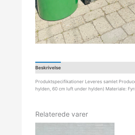
Beskrivelse
Produktspecifikationer Leveres samlet Producer
hylden, 60 cm luft under hylden) Materiale: F
Relaterede varer