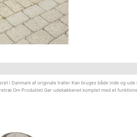
et i Danmark af originale traller Kan bruges både inde og ude 
yrretræ Om Produktet Gør udekøkkenet komplet med et funktione