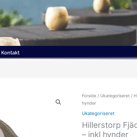
Kontakt
Forside
/
Ukategoriseret
/ H
hynder
Ukategoriseret
Hillerstorp Fjä
– inkl hynder