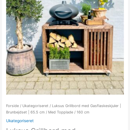
Forside
/
Ukategoriseret
/ Luksus Grillbord med Gasflaskeskjuler |
Brunbejdset | 65.5 cm / Med Topplade / 160 cm
Ukategoriseret