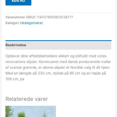
KØB NU
Varenummer (SKU):
1184378905835138777
Kategori:
Ukategoriseret
Beskrivelse
Opbevar dine affaldsbeholdere sikkert og stilfuldt med vores
renovations skjuler. Konstrueret med dansk producerede traller
af svensk grantræ, er denne skjuler et Nordisk valg til dit hjem.
Med en længde på 230 cm, dybde på 85 cm og en højde på
109 cm, pa
Relaterede varer