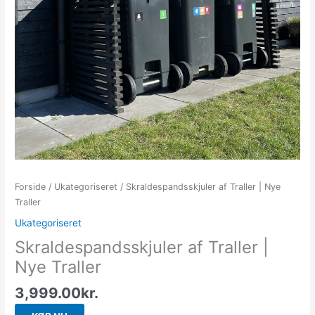
Forside
/
Ukategoriseret
/ Skraldespandsskjuler af Traller | Nye
Traller
Ukategoriseret
Skraldespandsskjuler af Traller |
Nye Traller
3,999.00
kr.