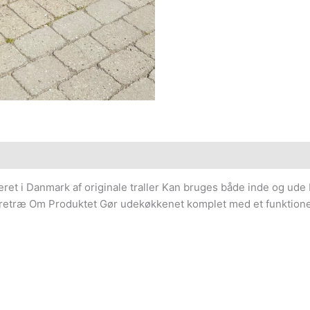
et i Danmark af originale traller Kan bruges både inde og ude 
yrretræ Om Produktet Gør udekøkkenet komplet med et funktione