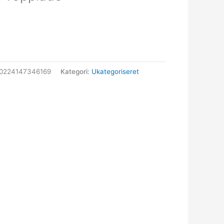
0224147346169
Kategori:
Ukategoriseret