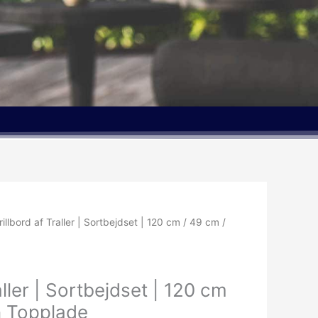
rillbord af Traller | Sortbejdset | 120 cm / 49 cm /
aller | Sortbejdset | 120 cm
n Topplade