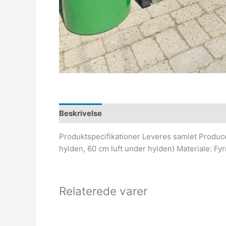
Beskrivelse
Produktspecifikationer Leveres samlet Producer
hylden, 60 cm luft under hylden) Materiale: F
Relaterede varer