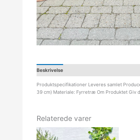
Beskrivelse
Produktspecifikationer Leveres samlet Producer
39 cm) Materiale: Fyrretræ Om Produktet Giv di
Relaterede varer