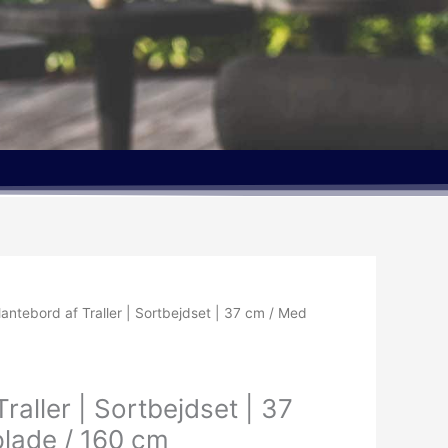
lantebord af Traller | Sortbejdset | 37 cm / Med
raller | Sortbejdset | 37
lade / 160 cm