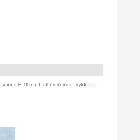
sioner: H: 90 cm (Luft over/under hylde: ca.