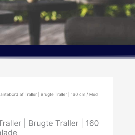
lantebord af Traller | Brugte Traller | 160 cm / Med
raller | Brugte Traller | 160
plade