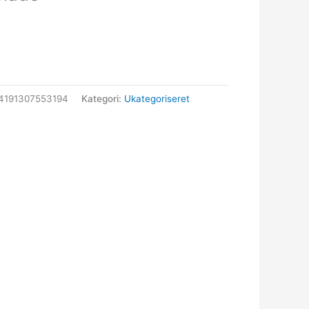
4191307553194
Kategori:
Ukategoriseret