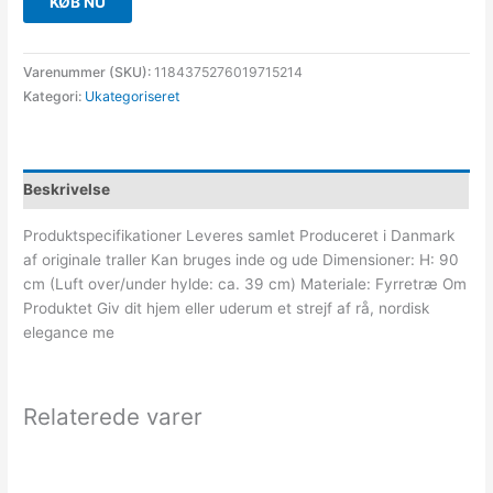
KØB NU
Varenummer (SKU):
1184375276019715214
Kategori:
Ukategoriseret
Beskrivelse
Produktspecifikationer Leveres samlet Produceret i Danmark
af originale traller Kan bruges inde og ude Dimensioner: H: 90
cm (Luft over/under hylde: ca. 39 cm) Materiale: Fyrretræ Om
Produktet Giv dit hjem eller uderum et strejf af rå, nordisk
elegance me
Relaterede varer