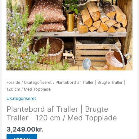
Forside
/
Ukategoriseret
/ Plantebord af Traller | Brugte Traller |
120 cm / Med Topplade
Ukategoriseret
Plantebord af Traller | Brugte
Traller | 120 cm / Med Topplade
3,249.00
kr.