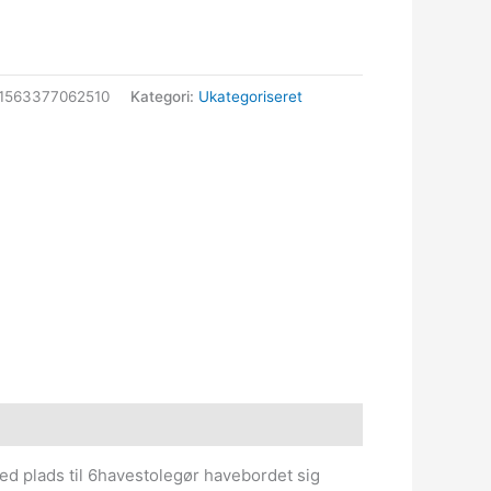
1563377062510
Kategori:
Ukategoriseret
d plads til 6havestolegør havebordet sig