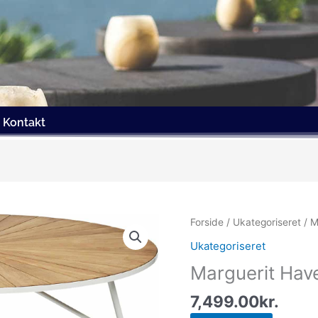
Kontakt
Forside
/
Ukategoriseret
/ M
Ukategoriseret
Marguerit Hav
7,499.00
kr.