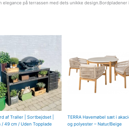
en elegance på terrassen med dets unikke design.Bordpladener 
rd af Traller | Sortbejdset |
TERRA Havemøbel sæt i akac
 / 49 cm / Uden Topplade
og polyester – Natur/Beige