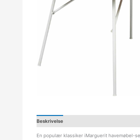
Beskrivelse
En populær klassiker iMarguerit havemøbel-ser