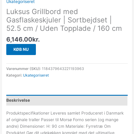
Ukategoriseret
Luksus Grillbord med
Gasflaskeskjuler | Sortbejdset |
52.5 cm / Uden Topplade / 160 cm
6,146.00
kr.
KØB NU
Varenummer (SKU):
1184379643221193963
Kategori:
Ukategoriseret
Beskrivelse
Produktspecifikationer Leveres samlet Produceret i Danmark
af originale traller Passer til Morsø Forno serien (og mange
andre) Dimensioner: H: 90 cm Materiale: Fyrretræ Om
Produktet Gør dit udekøkken komplet med det ultimative