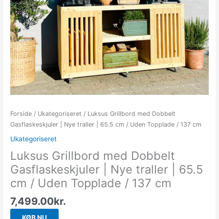
Forside
/
Ukategoriseret
/ Luksus Grillbord med Dobbelt
Gasflaskeskjuler | Nye traller | 65.5 cm / Uden Topplade / 137 cm
Ukategoriseret
Luksus Grillbord med Dobbelt
Gasflaskeskjuler | Nye traller | 65.5
cm / Uden Topplade / 137 cm
7,499.00
kr.
KØB NU