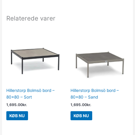
Relaterede varer
Hillerstorp Bolmsö bord –
Hillerstorp Bolmsö bord –
80×80 – Sort
80×80 – Sand
1,695.00
kr.
1,695.00
kr.
KØB NU
KØB NU