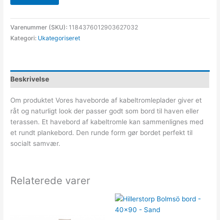
Varenummer (SKU):
1184376012903627032
Kategori:
Ukategoriseret
Beskrivelse
Om produktet Vores haveborde af kabeltromleplader giver et
råt og naturligt look der passer godt som bord til haven eller
terassen. Et havebord af kabeltromle kan sammenlignes med
et rundt plankebord. Den runde form gør bordet perfekt til
socialt samvær.
Relaterede varer