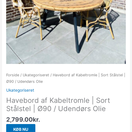
Forside
/
Ukategoriseret
/ Havebord af Kabeltromle | Sort Stålstel |
Ø90 / Udendørs Olie
Ukategoriseret
Havebord af Kabeltromle | Sort
Stålstel | Ø90 / Udendørs Olie
2,799.00
kr.
KØB NU