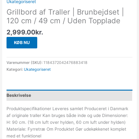
Ukategoriseret
Grillbord af Traller | Brunbejdset |
120 cm / 49 cm / Uden Topplade
2,999.00
kr.
KØB NU
Varenummer (SKU):
1184372042476883418
Kategori:
Ukategoriseret
Beskrivelse
Produktspecifikationer Leveres samlet Produceret i Danmark
af originale traller Kan bruges både inde og ude Dimensioner:
H: 90 cm. (18 cm luft over hylden, 60 cm luft under hylden)
Materiale: Fyrretræ Om Produktet Gør udekøkkenet komplet
med et funktionel