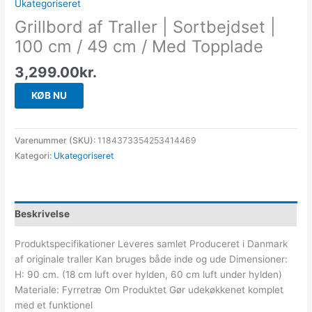
Ukategoriseret
Grillbord af Traller | Sortbejdset |
100 cm / 49 cm / Med Topplade
3,299.00
kr.
KØB NU
Varenummer (SKU):
1184373354253414469
Kategori:
Ukategoriseret
Beskrivelse
Produktspecifikationer Leveres samlet Produceret i Danmark
af originale traller Kan bruges både inde og ude Dimensioner:
H: 90 cm. (18 cm luft over hylden, 60 cm luft under hylden)
Materiale: Fyrretræ Om Produktet Gør udekøkkenet komplet
med et funktionel