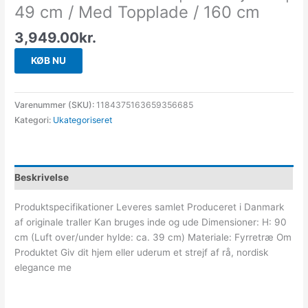
49 cm / Med Topplade / 160 cm
3,949.00
kr.
KØB NU
Varenummer (SKU):
1184375163659356685
Kategori:
Ukategoriseret
Beskrivelse
Produktspecifikationer Leveres samlet Produceret i Danmark
af originale traller Kan bruges inde og ude Dimensioner: H: 90
cm (Luft over/under hylde: ca. 39 cm) Materiale: Fyrretræ Om
Produktet Giv dit hjem eller uderum et strejf af rå, nordisk
elegance me