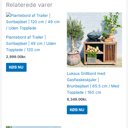
Relaterede varer
Plantebord af Traller |
Sortbejdset | 49 cm / Uden
Topplade / 120 cm
2,999.00
kr.
KØB NU
Luksus Grillbord med
Gasflaskeskjuler |
Brunbejdset | 65.5 cm / Med
Topplade / 160 cm
8,349.00
kr.
KØB NU