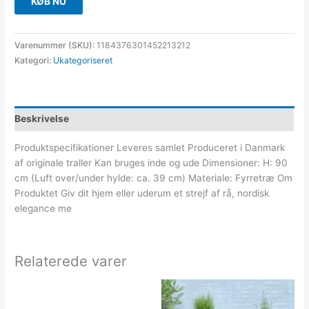
KØB NU
Varenummer (SKU):
1184376301452213212
Kategori:
Ukategoriseret
Beskrivelse
Produktspecifikationer Leveres samlet Produceret i Danmark
af originale traller Kan bruges inde og ude Dimensioner: H: 90
cm (Luft over/under hylde: ca. 39 cm) Materiale: Fyrretræ Om
Produktet Giv dit hjem eller uderum et strejf af rå, nordisk
elegance me
Relaterede varer