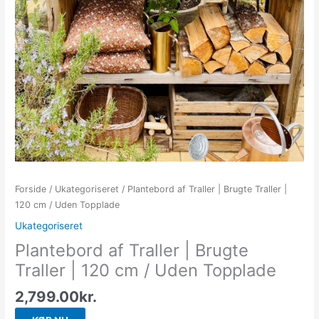
Forside
/
Ukategoriseret
/ Plantebord af Traller | Brugte Traller |
120 cm / Uden Topplade
Ukategoriseret
Plantebord af Traller | Brugte
Traller | 120 cm / Uden Topplade
2,799.00
kr.