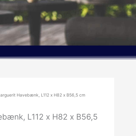
arguerit Havebænk, L112 x H82 x B56,5 cm
ebænk, L112 x H82 x B56,5