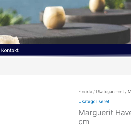
Kontakt
Forside
/
Ukategoriseret
/ M
Ukategoriseret
Marguerit Hav
cm