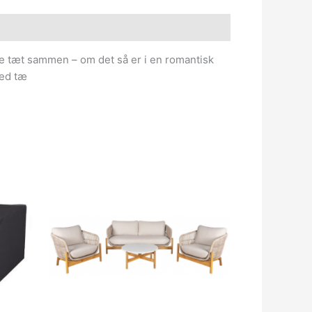
e tæt sammen – om det så er i en romantisk
med tæ