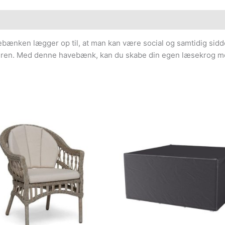
ænken lægger op til, at man kan være social og samtidig sidd
smuren. Med denne havebænk, kan du skabe din egen læsekrog 