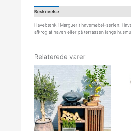
Beskrivelse
Havebænk i Marguerit havemøbel-serien. Haveb
afkrog af haven eller på terrassen langs hu
Relaterede varer