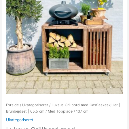
Forside
/
Ukategoriseret
/ Luksus Grillbord med Gasflaskeskjuler |
Brunbejdset | 65.5 cm / Med Topplade / 137 cm
Ukategoriseret