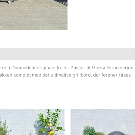
ret i Danmark af originale traller Passer til Morsø Forno seri
økken komplet med det ultimative grillbord, der forener rå æs