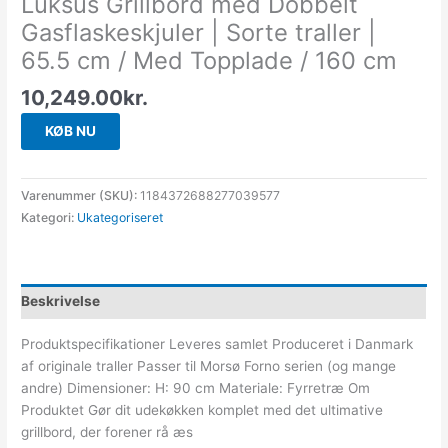
Luksus Grillbord med Dobbelt
Gasflaskeskjuler | Sorte traller |
65.5 cm / Med Topplade / 160 cm
10,249.00
kr.
KØB NU
Varenummer (SKU):
1184372688277039577
Kategori:
Ukategoriseret
Beskrivelse
Produktspecifikationer Leveres samlet Produceret i Danmark
af originale traller Passer til Morsø Forno serien (og mange
andre) Dimensioner: H: 90 cm Materiale: Fyrretræ Om
Produktet Gør dit udekøkken komplet med det ultimative
grillbord, der forener rå æs