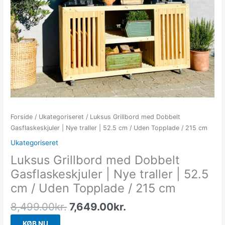
Forside
/
Ukategoriseret
/ Luksus Grillbord med Dobbelt
Gasflaskeskjuler | Nye traller | 52.5 cm / Uden Topplade / 215 cm
Ukategoriseret
Luksus Grillbord med Dobbelt
Gasflaskeskjuler | Nye traller | 52.5
cm / Uden Topplade / 215 cm
8,499.00
kr.
7,649.00
kr.
KØB NU