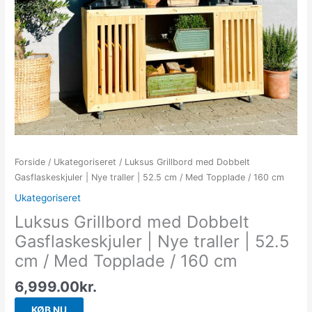
Forside
/
Ukategoriseret
/ Luksus Grillbord med Dobbelt
Gasflaskeskjuler | Nye traller | 52.5 cm / Med Topplade / 160 cm
Ukategoriseret
Luksus Grillbord med Dobbelt
Gasflaskeskjuler | Nye traller | 52.5
cm / Med Topplade / 160 cm
6,999.00
kr.
KØB NU