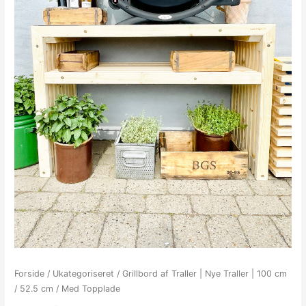
Forside
/
Ukategoriseret
/ Grillbord af Traller | Nye Traller | 100 cm
/ 52.5 cm / Med Topplade