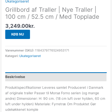
Ukategoriseret
Grillbord af Traller | Nye Traller |
100 cm / 52.5 cm / Med Topplade
3,249.00
kr.
KØB NU
Varenummer (SKU):
1184379776524953171
Kategori:
Ukategoriseret
Beskrivelse
Produktspecifikationer Leveres samlet Produceret i Danmark
af originale traller Passer til Morsø Forno serien (og mange
andre) Dimensioner: H: 90 cm. (18 cm luft over hylden, 60 cm
luft under hylden) Materiale: Fyrretræ Om Produktet Gør
udekøkkenet komple