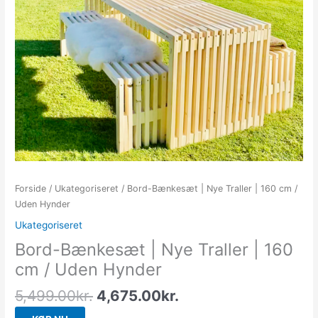
Forside
/
Ukategoriseret
/ Bord-Bænkesæt | Nye Traller | 160 cm /
Uden Hynder
Ukategoriseret
Bord-Bænkesæt | Nye Traller | 160
cm / Uden Hynder
5,499.00
kr.
4,675.00
kr.