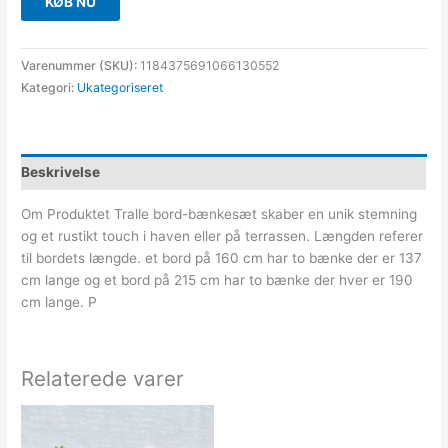
KØB NU
Varenummer (SKU):
1184375691066130552
Kategori:
Ukategoriseret
Beskrivelse
Om Produktet Tralle bord-bænkesæt skaber en unik stemning
og et rustikt touch i haven eller på terrassen. Længden referer
til bordets længde. et bord på 160 cm har to bænke der er 137
cm lange og et bord på 215 cm har to bænke der hver er 190
cm lange. P
Relaterede varer