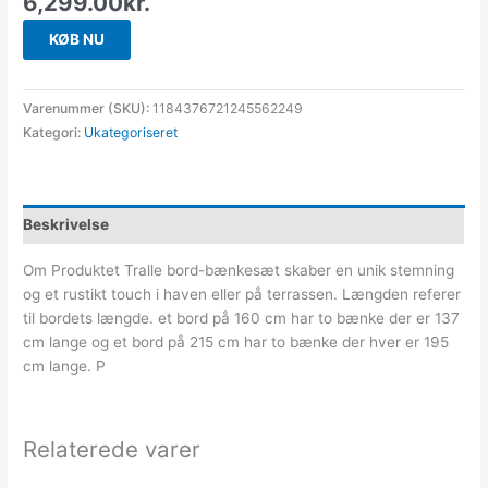
6,299.00
kr.
KØB NU
Varenummer (SKU):
1184376721245562249
Kategori:
Ukategoriseret
Beskrivelse
Om Produktet Tralle bord-bænkesæt skaber en unik stemning
og et rustikt touch i haven eller på terrassen. Længden referer
til bordets længde. et bord på 160 cm har to bænke der er 137
cm lange og et bord på 215 cm har to bænke der hver er 195
cm lange. P
Relaterede varer