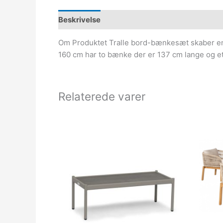
Beskrivelse
Om Produktet Tralle bord-bænkesæt skaber en u
160 cm har to bænke der er 137 cm lange og et
Relaterede varer