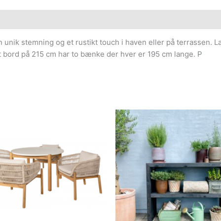
nik stemning og et rustikt touch i haven eller på terrassen. L
 bord på 215 cm har to bænke der hver er 195 cm lange. P