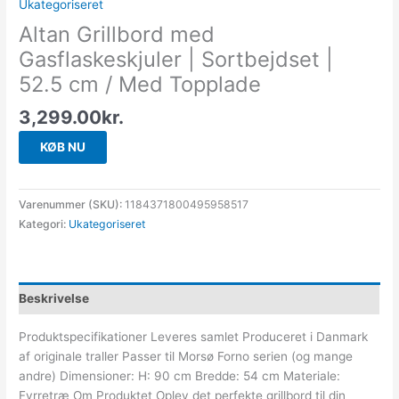
Ukategoriseret
Altan Grillbord med
Gasflaskeskjuler | Sortbejdset |
52.5 cm / Med Topplade
3,299.00
kr.
KØB NU
Varenummer (SKU):
1184371800495958517
Kategori:
Ukategoriseret
Beskrivelse
Produktspecifikationer Leveres samlet Produceret i Danmark
af originale traller Passer til Morsø Forno serien (og mange
andre) Dimensioner: H: 90 cm Bredde: 54 cm Materiale:
Fyrretræ Om Produktet Oplev det perfekte grillbord til din