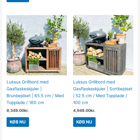
Luksus Grillbord med
Luksus Grillbord med
Gasflaskeskjuler |
Gasflaskeskjuler | Sortbejdset
Brunbejdset | 65.5 cm / Med
| 52.5 cm / Med Topplade /
Topplade / 160 cm
100 cm
8,349.00
kr.
4,949.00
kr.
KØB NU
KØB NU