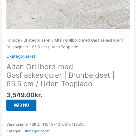
Forside
/
Ukategoriseret
/ Altan Grillbord med Gasflaskeskjuler |
Brunbejdset | 65.5 cm / Uden Topplade
Ukategoriseret
Altan Grillbord med
Gasflaskeskjuler | Brunbejdset |
65.5 cm / Uden Topplade
3,549.00
kr.
KØB NU
Varenummer (SKU):
1184374370870113506
Kategori:
Ukategoriseret