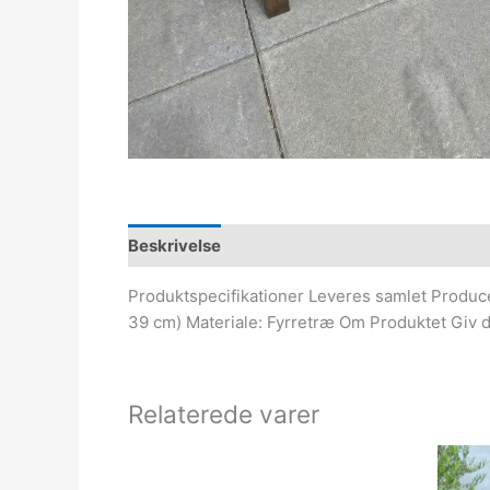
Beskrivelse
Produktspecifikationer Leveres samlet Producer
39 cm) Materiale: Fyrretræ Om Produktet Giv di
Relaterede varer