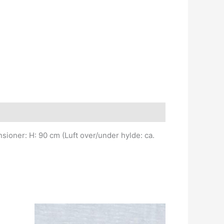
sioner: H: 90 cm (Luft over/under hylde: ca.