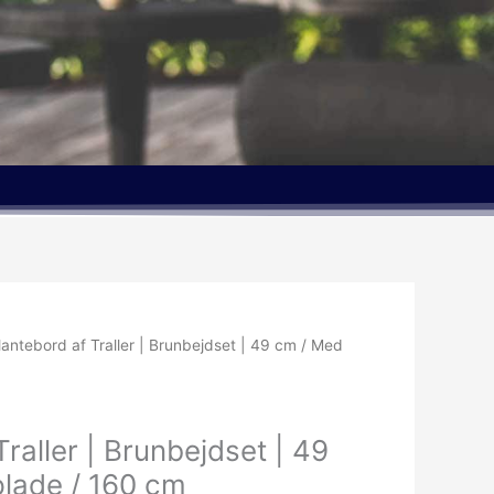
lantebord af Traller | Brunbejdset | 49 cm / Med
raller | Brunbejdset | 49
lade / 160 cm