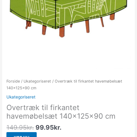
Forside
/
Ukategoriseret
/ Overtræk til firkantet havemøbelsæt
140x125x90 cm
Ukategoriseret
Overtræk til firkantet
havemøbelsæt 140x125x90 cm
149.95
kr.
99.95
kr.