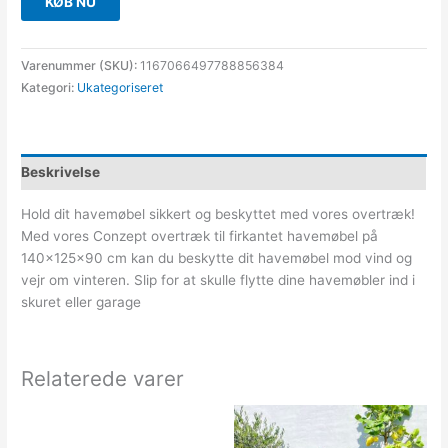
KØB NU
Varenummer (SKU):
1167066497788856384
Kategori:
Ukategoriseret
Beskrivelse
Hold dit havemøbel sikkert og beskyttet med vores overtræk!
Med vores Conzept overtræk til firkantet havemøbel på
140x125x90 cm kan du beskytte dit havemøbel mod vind og
vejr om vinteren. Slip for at skulle flytte dine havemøbler ind i
skuret eller garage
Relaterede varer